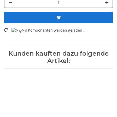
oading...
Komponenten werden geladen ...
Kunden kauften dazu folgende
Artikel: