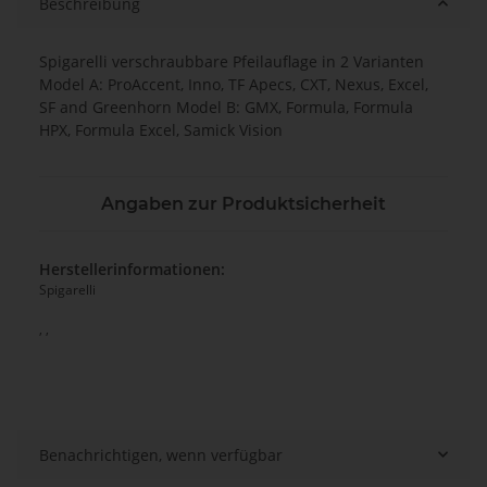
Beschreibung
Spigarelli verschraubbare Pfeilauflage in 2 Varianten
Model A: ProAccent, Inno, TF Apecs, CXT, Nexus, Excel,
SF and Greenhorn Model B: GMX, Formula, Formula
HPX, Formula Excel, Samick Vision
Angaben zur Produktsicherheit
Herstellerinformationen:
Spigarelli
, ,
Benachrichtigen, wenn verfügbar