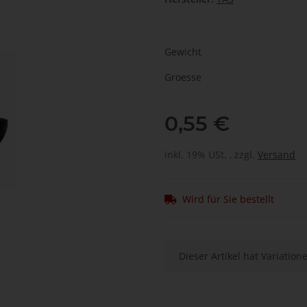
Gewicht
Groesse
0,55 €
inkl. 19% USt. , zzgl.
Versand
Wird für Sie bestellt
x
Dieser Artikel hat Variatio