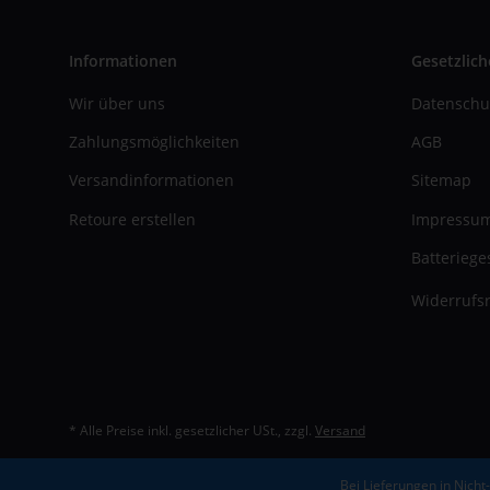
Informationen
Gesetzlich
Wir über uns
Datenschu
Zahlungsmöglichkeiten
AGB
Versandinformationen
Sitemap
Retoure erstellen
Impressu
Batteriege
Widerrufsr
* Alle Preise inkl. gesetzlicher USt., zzgl.
Versand
Bei Lieferungen in Nicht