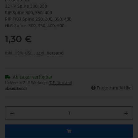
3DHV Spine 300, 350
RIP Spine 300, 350, 400
RIP TKO Spine 250, 300, 350, 400
HLR Spine 300, 350, 400, 500
1,30 €
inkl. 19% USt. , zzgl.
Versand
Ab Lager verfügbar
Lieferzeit:
7 - 8 Werktage
(DE - Ausland
Frage zum Artikel
abweichend)