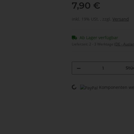
7,90 €
inkl. 19% USt. , zzgl.
Versand
Ab Lager verfügbar
Lieferzeit:
2 - 3 Werktage
(DE - Ausla
Stü
Loading...
Komponenten wer