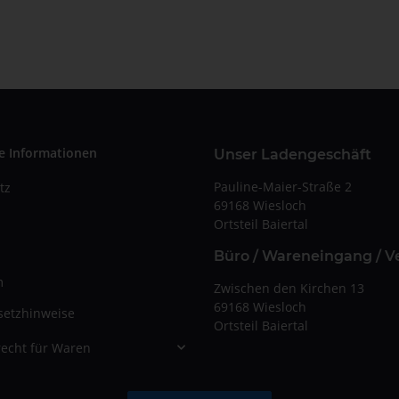
e Informationen
Unser Ladengeschäft
Pauline-Maier-Straße 2
tz
69168 Wiesloch
Ortsteil Baiertal
Büro / Wareneingang / V
m
Zwischen den Kirchen 13
69168 Wiesloch
setzhinweise
Ortsteil Baiertal
echt für Waren