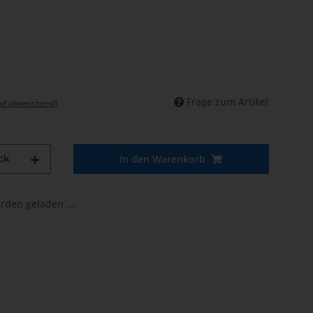
Frage zum Artikel
nd abweichend)
ck
In den Warenkorb
den geladen ...