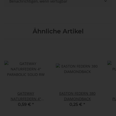
Benachrichtigen, wenn verfügbar
Ähnliche Artikel
GATEWAY
EASTON FEDERN 380
NATURFEDERN 4"
DIAMONDBACK
P
PARABOLIC SOLID RW
0,59 €
*
0,25 €
*