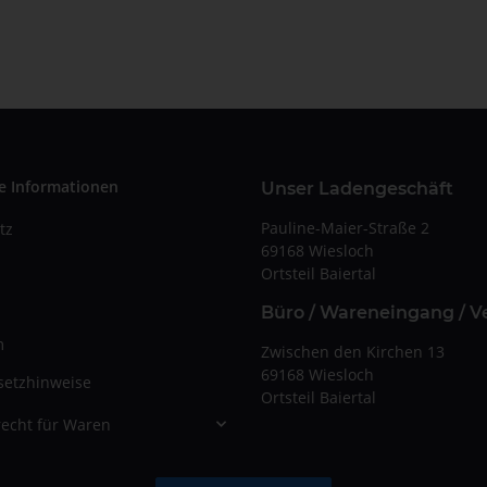
e Informationen
Unser Ladengeschäft
Pauline-Maier-Straße 2
tz
69168 Wiesloch
Ortsteil Baiertal
Büro / Wareneingang / V
m
Zwischen den Kirchen 13
69168 Wiesloch
setzhinweise
Ortsteil Baiertal
echt für Waren