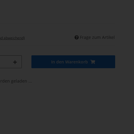
Frage zum Artikel
nd abweichend)
In den Warenkorb
den geladen ...