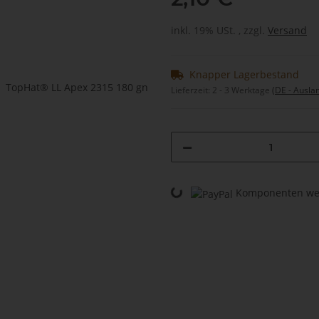
inkl. 19% USt. , zzgl.
Versand
Knapper Lagerbestand
Lieferzeit:
2 - 3 Werktage
(DE - Ausla
Komponenten wer
Loading...