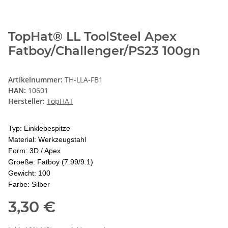
TopHat® LL ToolSteel Apex
Fatboy/Challenger/PS23 100gn
Artikelnummer:
TH-LLA-FB1
HAN:
10601
Hersteller:
TopHAT
Typ: Einklebespitze
Material: Werkzeugstahl
Form: 3D / Apex
Groeße: Fatboy (7.99/9.1)
Gewicht: 100
Farbe: Silber
3,30 €