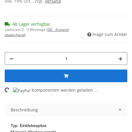
inkl. 19% USt. , zzgl.
Versand
Ab Lager verfügbar
Lieferzeit:
2 - 3 Werktage
(DE - Ausland
Frage zum Artikel
abweichend)
ading...
Komponenten werden geladen ...
Beschreibung
Typ: Einklebespitze
Material: Werkzeugstahl