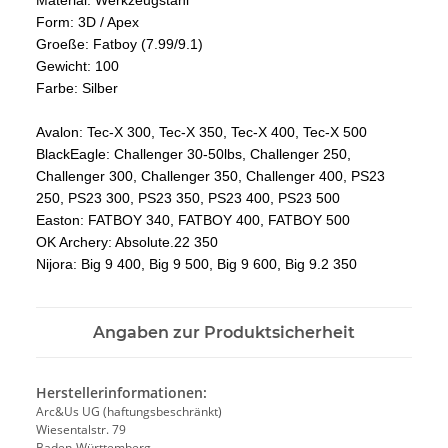
Form: 3D / Apex
Groeße: Fatboy (7.99/9.1)
Gewicht: 100
Farbe: Silber
Avalon: Tec-X 300, Tec-X 350, Tec-X 400, Tec-X 500
BlackEagle: Challenger 30-50lbs, Challenger 250,
Challenger 300, Challenger 350, Challenger 400, PS23
250, PS23 300, PS23 350, PS23 400, PS23 500
Easton: FATBOY 340, FATBOY 400, FATBOY 500
OK Archery: Absolute.22 350
Nijora: Big 9 400, Big 9 500, Big 9 600, Big 9.2 350
Angaben zur Produktsicherheit
Herstellerinformationen:
Arc&Us UG (haftungsbeschränkt)
Wiesentalstr. 79
Baden-Württemberg